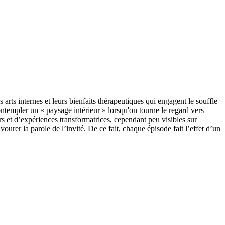
s internes et leurs bienfaits thérapeutiques qui engagent le souffle
contempler un « paysage intérieur » lorsqu'on tourne le regard vers
irs et d’expériences transformatrices, cependant peu visibles sur
urer la parole de l’invité. De ce fait, chaque épisode fait l’effet d’un