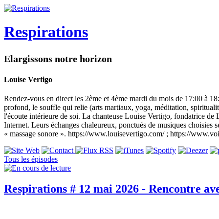
Respirations
Elargissons notre horizon
Louise Vertigo
Rendez-vous en direct les 2ème et 4ème mardi du mois de 17:00 à 18:0
profond, le souffle qui relie (arts martiaux, yoga, méditation, spiritu
l'écoute intérieure de soi. La chanteuse Louise Vertigo, fondatrice de 
Internet. Leurs échanges chaleureux, ponctués de musiques choisies selo
« massage sonore ». https://www.louisevertigo.com/ ; https://www.vo
Tous les épisodes
Respirations # 12 mai 2026 - Rencontre av