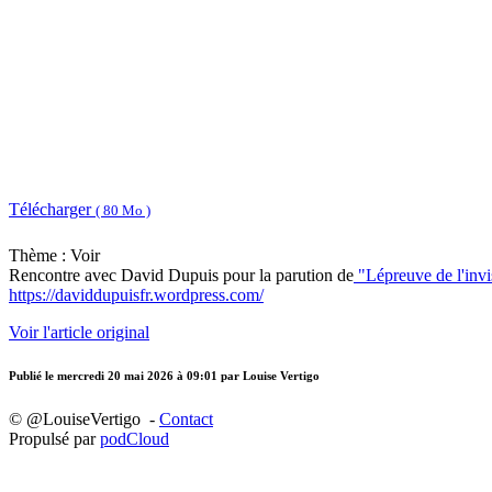
Télécharger
( 80 Mo )
Thème : Voir
Rencontre avec David Dupuis pour la parution de
"Lépreuve de l'invi
https://daviddupuisfr.wordpress.com/
Voir l'article original
Publié le
mercredi 20 mai 2026 à 09:01
par Louise Vertigo
© @LouiseVertigo -
Contact
Propulsé par
podCloud